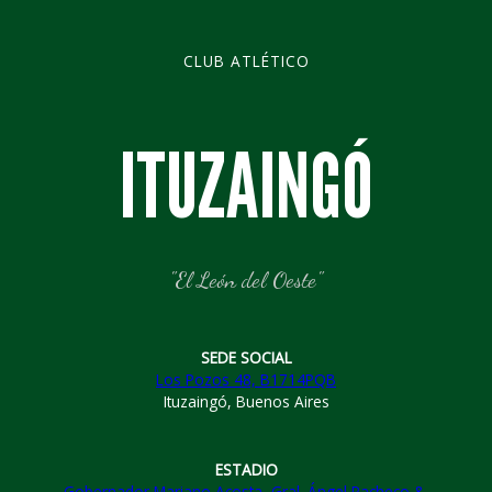
CLUB ATLÉTICO
ITUZAINGÓ
"El León del Oeste"
SEDE SOCIAL
Los Pozos 48, B1714PQB
Ituzaingó, Buenos Aires
ESTADIO
Gobernador Mariano Acosta, Gral. Ángel Pacheco &,