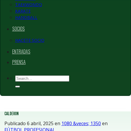
TAEKWONDO
KARATE
HANDBALL
SOCIOS
HACETE SOCIO
ENTRADAS
PRENSA
CALDERON
Publicado
6 abril, 2025
en
1080 &veces; 1350
en
FÚTBOL PROFESIONAL